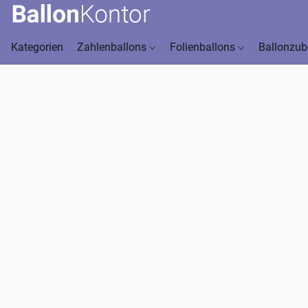
Kategorien
Zahlenballons
Folienballons
Ballonzu