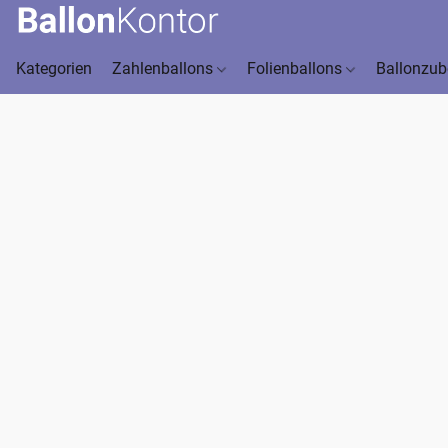
Kategorien
Zahlenballons
Folienballons
Ballonzu