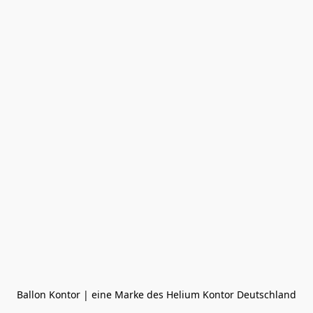
Ballon Kontor | eine Marke des Helium Kontor Deutschland