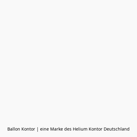
Ballon Kontor | eine Marke des Helium Kontor Deutschland